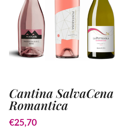
Cantina SalvaCena
Romantica
€
25,70