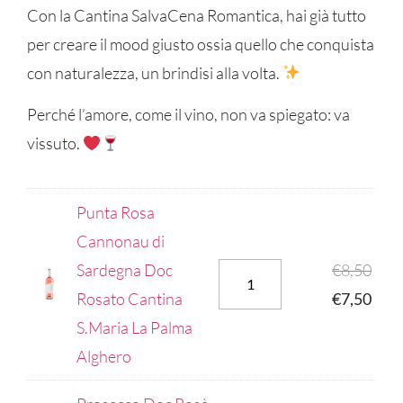
Con la Cantina SalvaCena Romantica, hai già tutto
per creare il mood giusto ossia quello che conquista
con naturalezza, un brindisi alla volta.
Perché l’amore, come il vino, non va spiegato: va
vissuto.
Punta Rosa
Cannonau di
Sardegna Doc
€
8,50
Rosato Cantina
€
7,50
S.Maria La Palma
Alghero