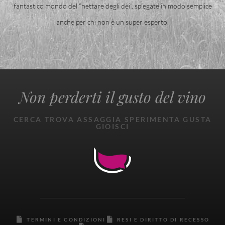
fantastico mondo del “nettare degli dèi”, spiegate in modo semplice
anche per chi non è un super esperto.
Non perderti il gusto del vino
CERCA TROVA ASSAGGIA SPERIMENTA GUSTA
GIOISCI
TERMINI E CONDIZIONI
RESI E DIRITTO DI RECESSO