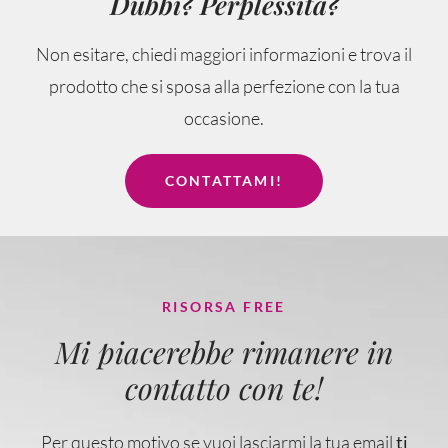
Dubbi? Perplessità?
Non esitare, chiedi maggiori informazioni e trova il
prodotto che si sposa alla perfezione con la tua
occasione.
CONTATTAMI!
RISORSA FREE
Mi piacerebbe rimanere in
contatto con te!
Per questo motivo se vuoi lasciarmi la tua email
ti