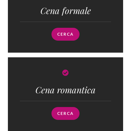
Cena formale
CERCA
Cena romantica
CERCA