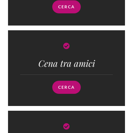
CERCA
Cena tra amici
CERCA