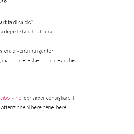
rtita di calcio?
à dopo le fatiche di una
fera diventi intrigante?
o, ma ti piacerebbe abbinare anche
cibo-vino
, per saper consigliare il
 attenzione al bere bene, bere