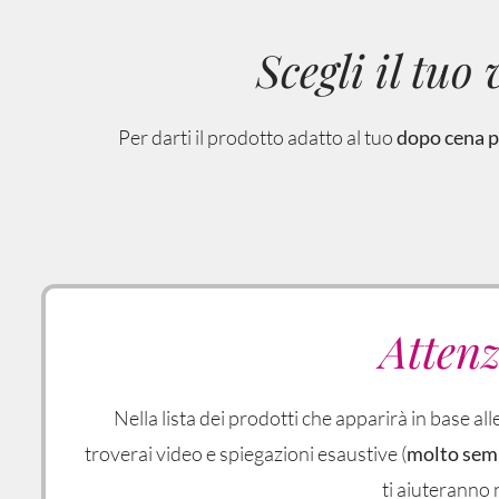
Scegli il tuo
Per darti il prodotto adatto al tuo
dopo cena pe
Attenz
Nella lista dei prodotti che apparirà in base al
troverai video e spiegazioni esaustive (
molto semp
ti aiuteranno n