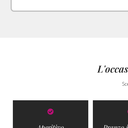
L'occas
Sc
Aperitivo
Pranzo i