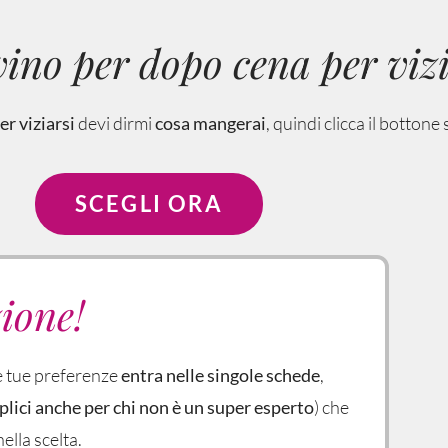
 vino per dopo cena per viz
r viziarsi
devi dirmi
cosa mangerai
, quindi clicca il botton
SCEGLI ORA
ione!
le tue preferenze
entra nelle singole schede
,
lici anche per chi non è un super esperto
) che
ella scelta.