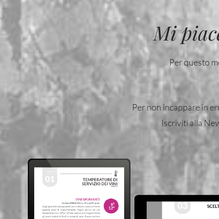
Mi piac
Per questo mo
Per non incappare in err
Iscriviti alla Ne