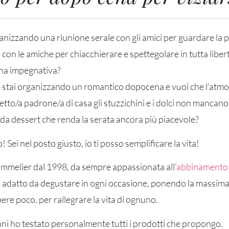
anizzando una riunione serale con gli amici per guardare la pa
on le amiche per chiacchierare e spettegolare in tutta libert
na impegnativa?
stai organizzando un romantico dopocena e vuoi che l’atmos
etto/a padrone/a di casa gli stuzzichini e i dolci non mancan
 da dessert che renda la serata ancora più piacevole?
! Sei nel posto giusto, io ti posso semplificare la vita!
mmelier dal 1998, da sempre appassionata all’
abbinamento 
ù adatto da degustare in ogni occasione, ponendo la massima
ere poco, per rallegrare la vita di ognuno.
nni ho testato personalmente tutti i prodotti che propongo.