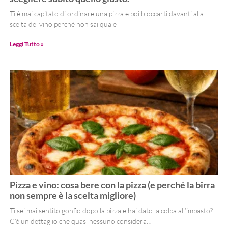
Ti è mai capitato di ordinare una pizza e poi bloccarti davanti alla
scelta del vino perché non sai quale
Leggi Tutto »
Pizza e vino: cosa bere con la pizza (e perché la birra
non sempre è la scelta migliore)
Ti sei mai sentito gonfio dopo la pizza e hai dato la colpa all’impasto?
C’è un dettaglio che quasi nessuno considera…