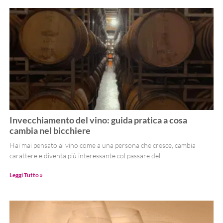
Invecchiamento del vino: guida pratica a cosa
cambia nel bicchiere
Hai mai pensato al vino come a una persona che cresce, cambia
carattere e diventa più interessante col passare del
Leggi Tutto »