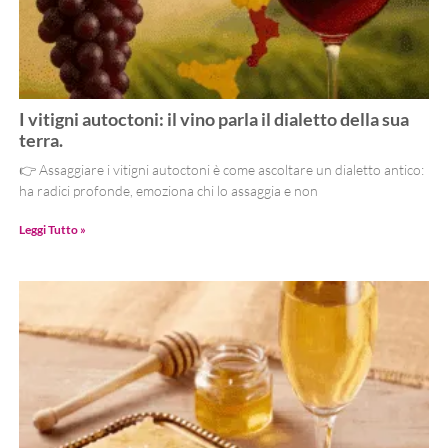
I vitigni autoctoni: il vino parla il dialetto della sua
terra.
👉 Assaggiare i vitigni autoctoni è come ascoltare un dialetto antico:
ha radici profonde, emoziona chi lo assaggia e non
Leggi Tutto »