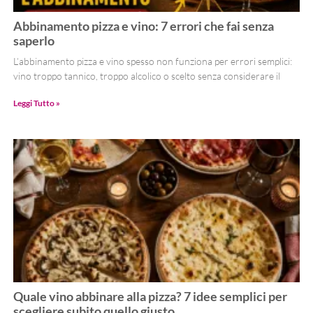
Abbinamento pizza e vino: 7 errori che fai senza
saperlo
L’abbinamento pizza e vino spesso non funziona per errori semplici:
vino troppo tannico, troppo alcolico o scelto senza considerare il
Leggi Tutto »
Quale vino abbinare alla pizza? 7 idee semplici per
scegliere subito quello giusto.