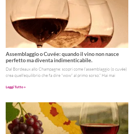
Assemblaggio o Cuvée: quando il vino non nasce
perfetto ma diventa indimenticabile.
Dal Bordeaux allo Champagne: scopri come l’assemblaggio (o cuvée)
crea quell’equilibrio che fa dire “wow” al primo sorso.” Hai mai
Leggi Tutto »