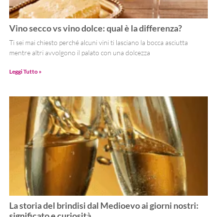
Vino secco vs vino dolce: qual è la differenza?
Ti sei mai chiesto perché alcuni vini ti lasciano la bocca asciutta
mentre altri avvolgono il palato con una dolcezza
Leggi Tutto »
La storia del brindisi dal Medioevo ai giorni nostri:
significato e curiosità