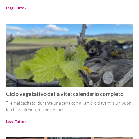
Leggi Tutto »
Ciclo vegetativo della vite: calendario completo
Ti è mai capitato, durante una cena con gli amici o davanti a un buon
bicchiere di vino, di domandarti
Leggi Tutto »