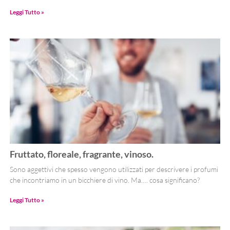
Leggi Tutto »
Fruttato, floreale, fragrante, vinoso.
Sono aggettivi che spesso vengono utilizzati per descrivere i profumi
che incontriamo in un bicchiere di vino. Ma…. cosa significano?
Leggi Tutto »