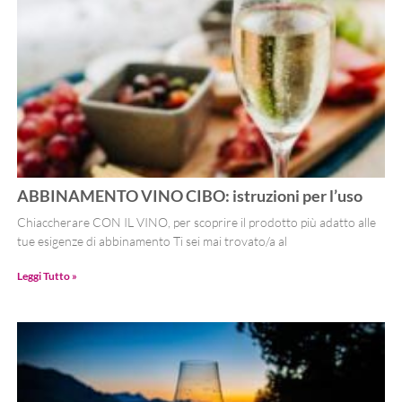
ABBINAMENTO VINO CIBO: istruzioni per l’uso
Chiaccherare CON IL VINO, per scoprire il prodotto più adatto alle
tue esigenze di abbinamento Ti sei mai trovato/a al
Leggi Tutto »