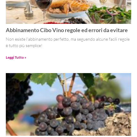
Abbinamento Cibo Vino regole ed errori da evitare
Non esiste l’abbinamento perfetto, ma seguendo alcune facili regole
è tutto più semplice!
Leggi Tutto »