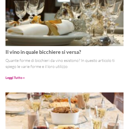
Il vino in quale bicchiere si versa?
Quante forme di bicchieri da vino esistono? In questo articolo ti
spiego le varie forme e il loro utilizzo
Leggi Tutto »