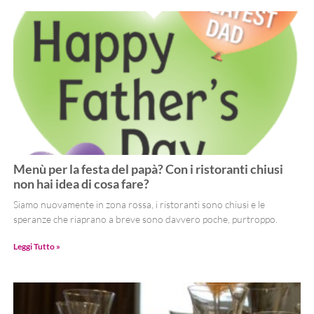
Menù per la festa del papà? Con i ristoranti chiusi
non hai idea di cosa fare?
Siamo nuovamente in zona rossa, i ristoranti sono chiusi e le
speranze che riaprano a breve sono davvero poche, purtroppo.
Leggi Tutto »