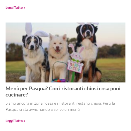
Leggi Tutto »
Menù per Pasqua? Con i ristoranti chiusi cosa puoi
cucinare?
Siamo ancora in zona rossa e i ristoranti restano chiusi. Però la
Pasqua si sta avvicinando e serve un menù
Leggi Tutto »