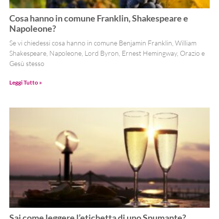
Cosa hanno in comune Franklin, Shakespeare e
Napoleone?
Se vi chiedessi cosa hanno in comune Benjamin Franklin, William
Shakespeare, Napoleone, Lord Byron, Ernest Hemingway, Orazio e
Gesù stesso
Leggi Tutto »
Sai come leggere l’etichetta di uno Spumante?