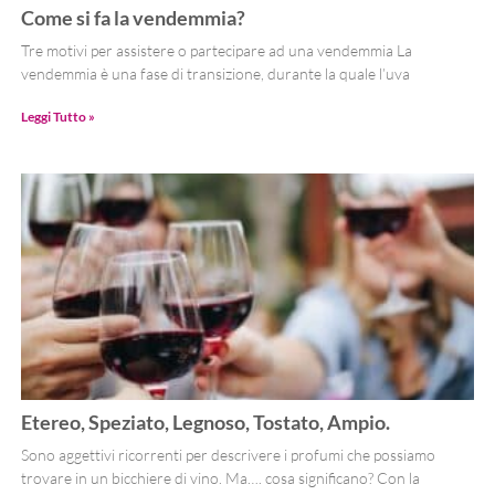
Come si fa la vendemmia?
Tre motivi per assistere o partecipare ad una vendemmia La
vendemmia è una fase di transizione, durante la quale l’uva
Leggi Tutto »
Etereo, Speziato, Legnoso, Tostato, Ampio.
Sono aggettivi ricorrenti per descrivere i profumi che possiamo
trovare in un bicchiere di vino. Ma…. cosa significano? Con la