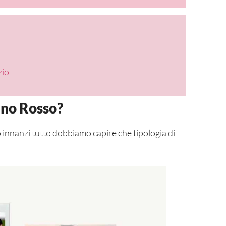
zio
ino Rosso?
 innanzi tutto dobbiamo capire che tipologia di