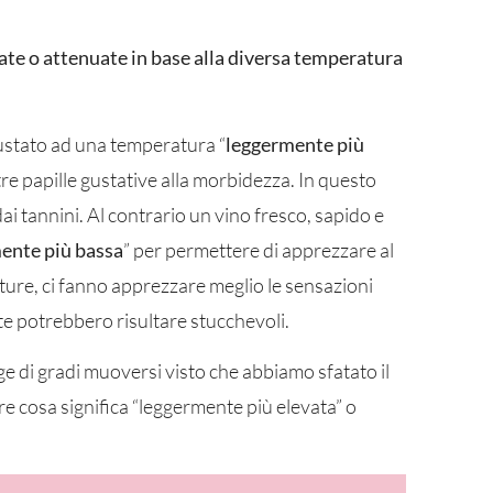
.
zate o attenuate in base alla diversa temperatura
ustato ad una temperatura “
leggermente più
tre papille gustative alla morbidezza. In questo
ai tannini. Al contrario un vino fresco, sapido e
ente più bassa
” per permettere di apprezzare al
ature, ci fanno apprezzare meglio le sensazioni
ate potrebbero risultare stucchevoli.
 di gradi muoversi visto che abbiamo sfatato il
e cosa significa “leggermente più elevata” o