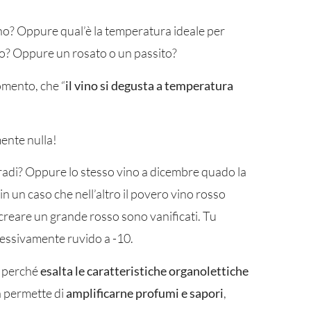
 o no? Oppure qual’è la temperatura ideale per
o? Oppure un rosato o un passito?
omento, che “
il vino si degusta a temperatura
ente nulla!
radi? Oppure lo stesso vino a dicembre quado la
in un caso che nell’altro il povero vino rosso
 creare un grande rosso sono vanificati. Tu
cessivamente ruvido a -10.
 perché
esalta le caratteristiche organolettiche
a permette di
amplificarne profumi e sapori
,