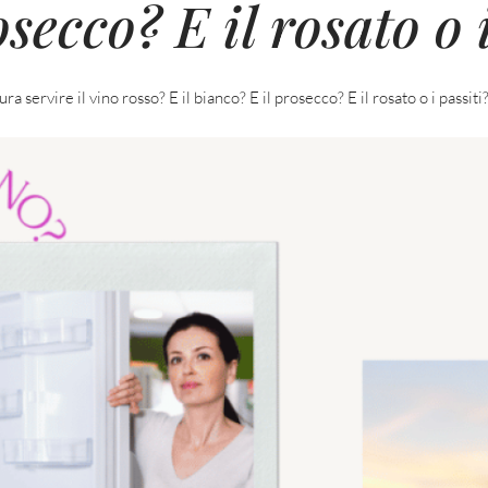
secco? E il rosato o 
a servire il vino rosso? E il bianco? E il prosecco? E il rosato o i passiti