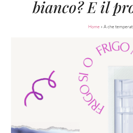
bianco? E il pro
Home
»
A che temperatur