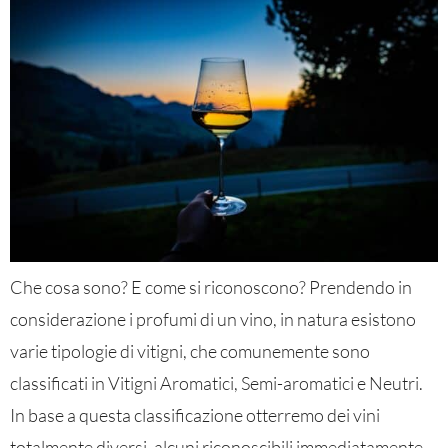
Che cosa sono? E come si riconoscono? Prendendo in
considerazione i profumi di un vino, in natura esistono
varie tipologie di vitigni, che comunemente sono
classificati in Vitigni Aromatici, Semi-aromatici e Neutri.
In base a questa classificazione otterremo dei vini
totalmente diversi, alcuni riconoscibili immediatamente