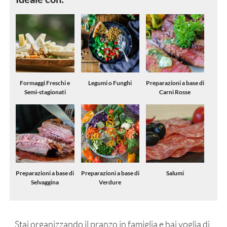
Formaggi Freschi e
Legumi o Funghi
Preparazioni a base di
Semi-stagionati
Carni Rosse
Preparazioni a base di
Preparazioni a base di
Salumi
Selvaggina
Verdure
Stai organizzando il pranzo in famiglia e hai voglia di