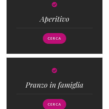
Aperitivo
CERCA
Pranzo in famiglia​
CERCA