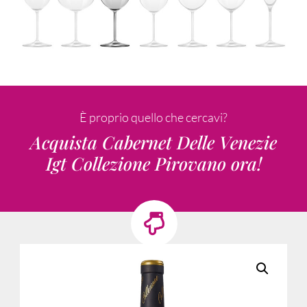
È proprio quello che cercavi?
Acquista Cabernet Delle Venezie
Igt Collezione Pirovano ora!