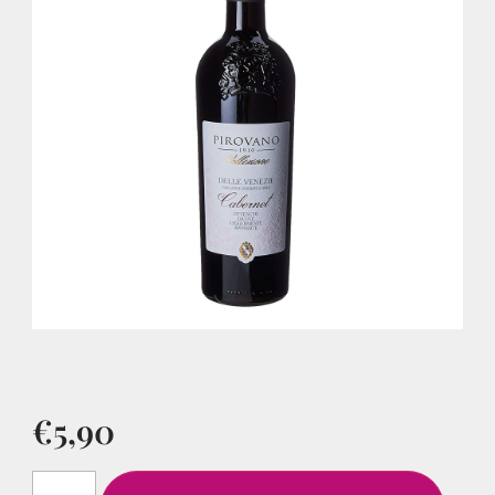
€
5,90