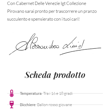
Con Cabernet Delle Venezie Igt Collezione
Pirovano sarai pronto per trascorrere un pranzo
succulento e spensierato con i tuoi cari!
Scheda prodotto
Temperatura
: Tra i 16 e 18 gradi
Bicchiere
: Ballon rosso giovane