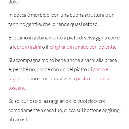
dolci.
In bocca è morbido, con una buona struttura e un
tannino gentile, che lo rende quasi setoso.
E’ ottimo in abbinamento a piatti di selvaggina come
la
lepre in salmì
o il
cinghiale in umido con polenta
.
Si accompagna molto bene anche a carni alla brace
e, perché no, anche con un bel piatto di
pasta e
fagioli,
oppure con una sfiziosa
pasta e ceci alla
toscana
.
Se sei curioso di assaggiarlo e lo vuoi ricevere
comodamente a casa tua, clicca sul bottone aggiungi
al carrello.