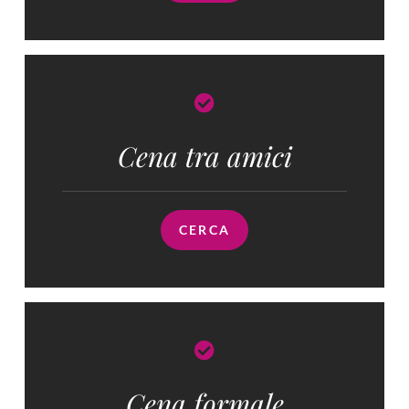
Cena tra amici
CERCA
Cena formale