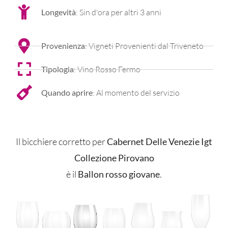
Longevità
: Sin d'ora per altri 3 anni
Provenienza
: Vigneti Provenienti dal Triveneto
Tipologia
: Vino Rosso Fermo
Quando aprire
: Al momento del servizio
Il bicchiere corretto per
Cabernet Delle Venezie Igt
Collezione Pirovano
è il
Ballon rosso giovane
.