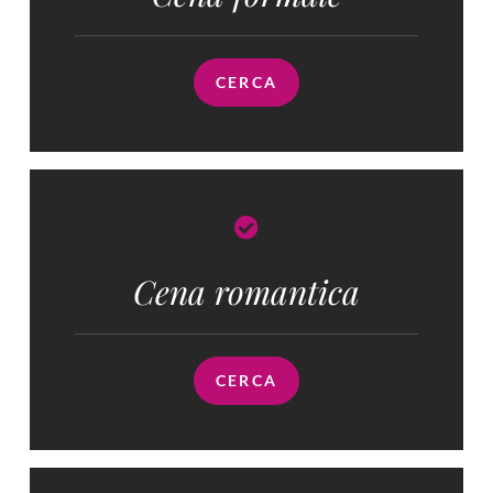
CERCA
Cena romantica
CERCA