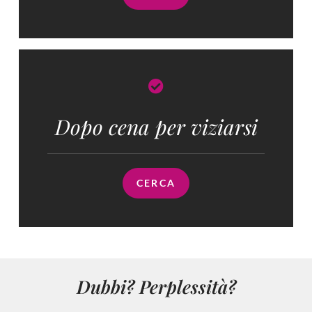
Dopo cena per viziarsi
CERCA
Dubbi? Perplessità?