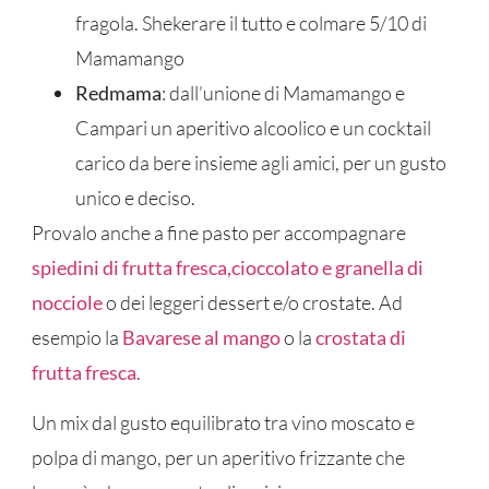
fragola. Shekerare il tutto e colmare 5/10 di
Mamamango
Redmama
: dall’unione di Mamamango e
Campari un aperitivo alcoolico e un cocktail
carico da bere insieme agli amici, per un gusto
unico e deciso.
Provalo anche a fine pasto per accompagnare
spiedini di frutta fresca,cioccolato e granella di
nocciole
o dei leggeri dessert e/o crostate. Ad
esempio la
Bavarese al mango
o la
crostata di
frutta fresca
.
Un mix dal gusto equilibrato tra vino moscato e
polpa di mango, per un aperitivo frizzante che