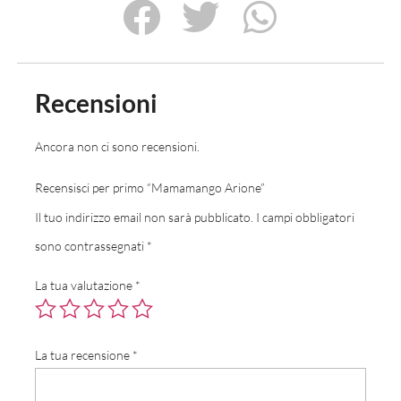
Recensioni
Ancora non ci sono recensioni.
Recensisci per primo “Mamamango Arione”
Il tuo indirizzo email non sarà pubblicato.
I campi obbligatori
sono contrassegnati
*
La tua valutazione
*
La tua recensione
*