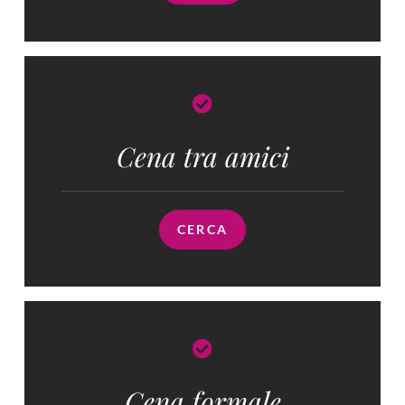
Cena tra amici
CERCA
Cena formale