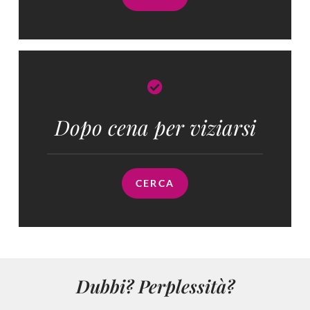
Dopo cena per viziarsi
CERCA
Dubbi? Perplessità?