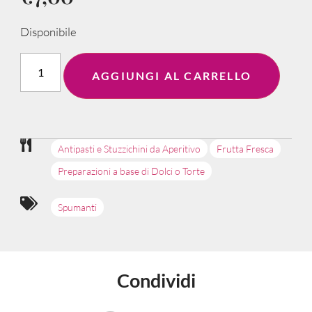
Disponibile
AGGIUNGI AL CARRELLO
Antipasti e Stuzzichini da Aperitivo
Frutta Fresca
Preparazioni a base di Dolci o Torte
Spumanti
Condividi