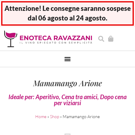
Attenzione! Le consegne saranno sospese
dal 06 agosto al 24 agosto.
Mamamango Arione
Ideale per:
Aperitivo
,
Cena tra amici
,
Dopo cena
per viziarsi
Home
»
Shop
»
Mamamango Arione