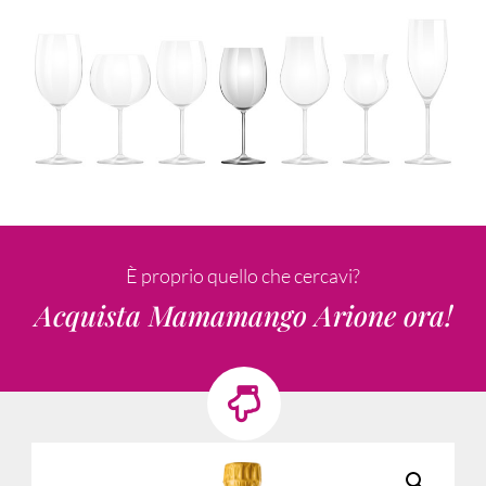
È proprio quello che cercavi?
Acquista Mamamango Arione ora!