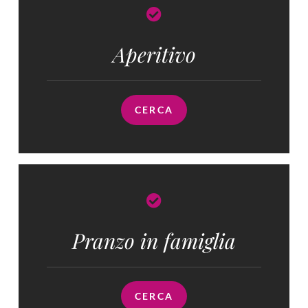
Aperitivo
CERCA
Pranzo in famiglia​
CERCA