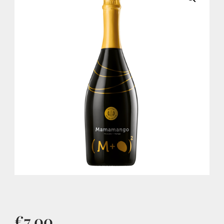
€
7,00