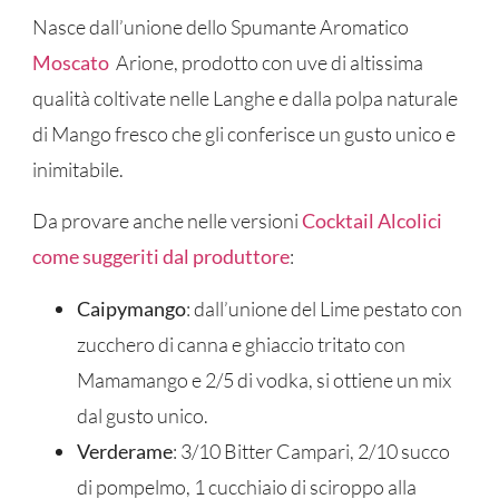
Nasce dall’unione dello Spumante Aromatico
Moscato
Arione, prodotto con uve di altissima
qualità coltivate nelle Langhe e dalla polpa naturale
di Mango fresco che gli conferisce un gusto unico e
inimitabile.
Da provare anche nelle versioni
Cocktail Alcolici
come suggeriti dal produttore
:
Caipymango
: dall’unione del Lime pestato con
zucchero di canna e ghiaccio tritato con
Mamamango e 2/5 di vodka, si ottiene un mix
dal gusto unico.
Verderame
: 3/10 Bitter Campari, 2/10 succo
di pompelmo, 1 cucchiaio di sciroppo alla