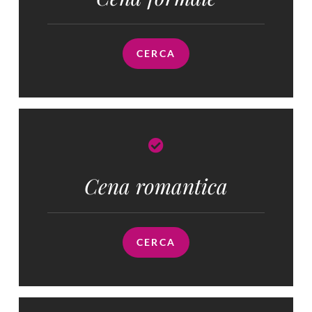
CERCA
Cena romantica
CERCA