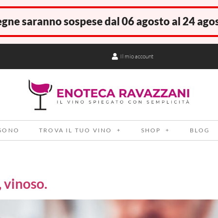
gne saranno sospese dal 06 agosto al 24 ago
Il mio account
 SONO
TROVA IL TUO VINO
SHOP
BLOG
, vinoso.