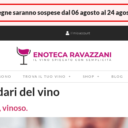
gne saranno sospese dal 06 agosto al 24 ago
Il mio account
 SONO
TROVA IL TUO VINO
SHOP
BLOG
ari del vino
, vinoso.