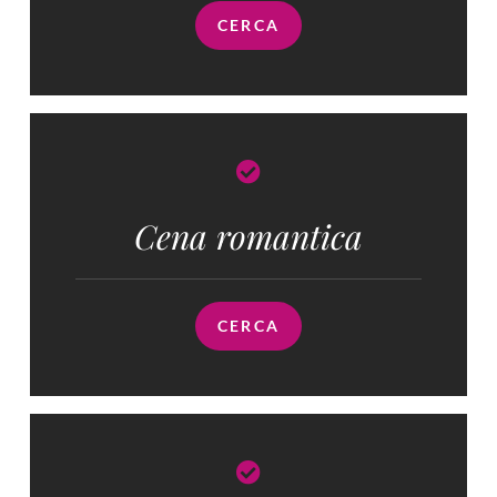
CERCA
Cena romantica
CERCA