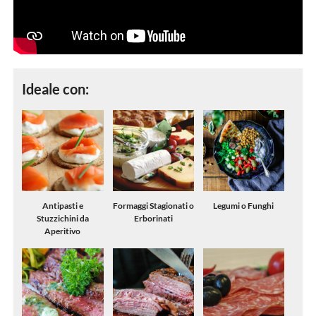
Ideale con:
Antipasti e
Formaggi Stagionati o
Legumi o Funghi
Stuzzichini da
Erborinati
Aperitivo