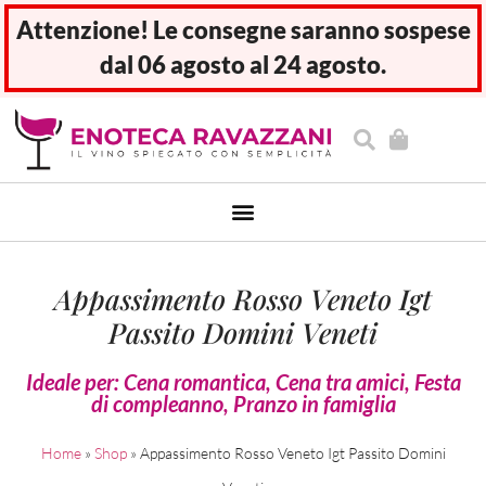
Attenzione! Le consegne saranno sospese
dal 06 agosto al 24 agosto.
Appassimento Rosso Veneto Igt
Passito Domini Veneti
Ideale per:
Cena romantica
,
Cena tra amici
,
Festa
di compleanno
,
Pranzo in famiglia
Home
»
Shop
»
Appassimento Rosso Veneto Igt Passito Domini