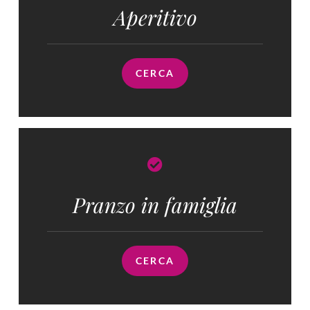
Aperitivo
CERCA
Pranzo in famiglia​
CERCA