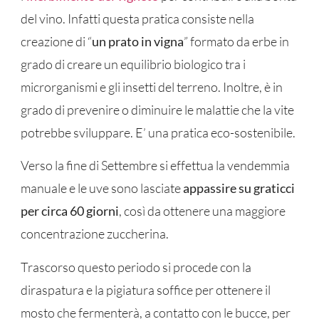
del vino. Infatti questa pratica consiste nella
creazione di “
un prato in vigna
” formato da erbe in
grado di creare un equilibrio biologico tra i
microrganismi e gli insetti del terreno. Inoltre, è in
grado di prevenire o diminuire le malattie che la vite
potrebbe sviluppare. E’ una pratica eco-sostenibile.
Verso la fine di Settembre si effettua la vendemmia
manuale e le uve sono lasciate
appassire su graticci
per circa 60 giorni
, così da ottenere una maggiore
concentrazione zuccherina.
Trascorso questo periodo si procede con la
diraspatura e la pigiatura soffice per ottenere il
mosto che fermenterà, a contatto con le bucce, per