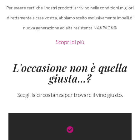
Per essere certi che i nostri prodotti arrivino nelle condizioni migliori
direttamente a casa vostra, abbiamo scelto esclusivamente imballi di
nuova generazione ad alta resistenza NAKPACK®
Scopri di più
L'occasione non è quella
giusta...?
Scegli la circostanza per trovare il vino giusto.