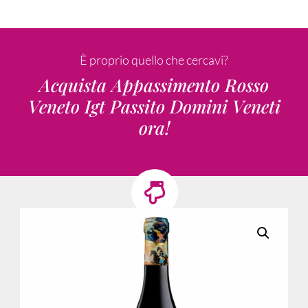
È proprio quello che cercavi?
Acquista Appassimento Rosso
Veneto Igt Passito Domini Veneti
ora!