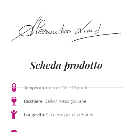
Scheda prodotto
Temperatura
: Tra i 16 e 18 gradi
Bicchiere
: Ballon rosso giovane
Longevità
: Sin d'ora per altri 5 anni