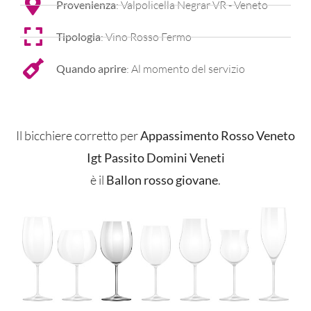
Provenienza
: Valpolicella Negrar VR - Veneto
Tipologia
: Vino Rosso Fermo
Quando aprire
: Al momento del servizio
Il bicchiere corretto per
Appassimento Rosso Veneto
Igt Passito Domini Veneti
è il
Ballon rosso giovane
.