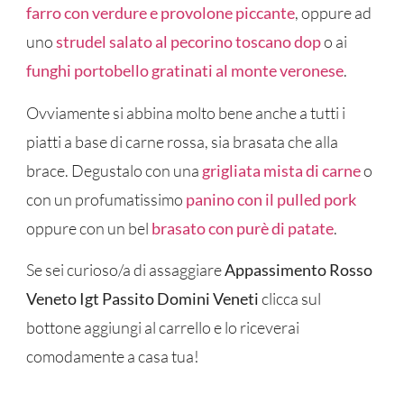
farro con verdure e provolone piccante
, oppure ad
uno
strudel salato al pecorino toscano dop
o ai
funghi portobello gratinati al monte veronese
.
Ovviamente si abbina molto bene anche a tutti i
piatti a base di carne rossa, sia brasata che alla
brace. Degustalo con una
grigliata mista di carne
o
con un profumatissimo
panino con il pulled pork
oppure con un bel
brasato con purè di patate
.
Se sei curioso/a di assaggiare
Appassimento Rosso
Veneto Igt Passito Domini Veneti
clicca sul
bottone aggiungi al carrello e lo riceverai
comodamente a casa tua!