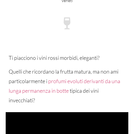
Veneti
Ti piacciono i vini rossi morbidi, eleganti?
Quelli che ricordano la frutta matura, ma non ami
particolarmente i
profumi evoluti derivanti da una
lunga permanenza in botte
tipica dei vini
invecchiati?