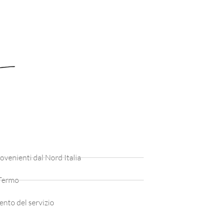
rovenienti dal Nord Italia
 Fermo
ento del servizio