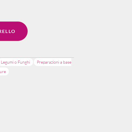
RELLO
Legumi o Funghi
Preparazioni a base
dure