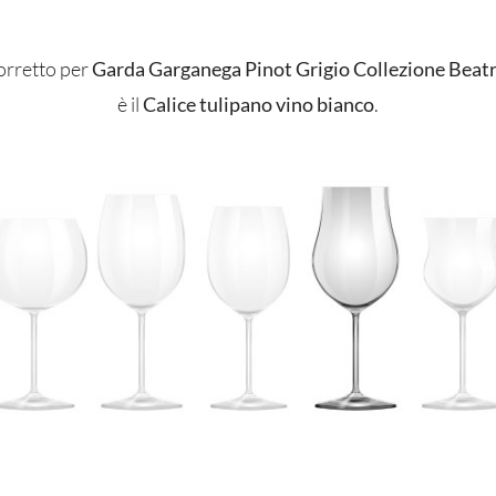
corretto per
Garda Garganega Pinot Grigio Collezione Beatr
è il
Calice tulipano vino bianco
.