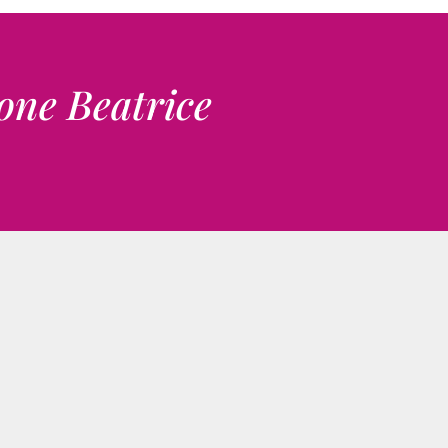
one Beatrice