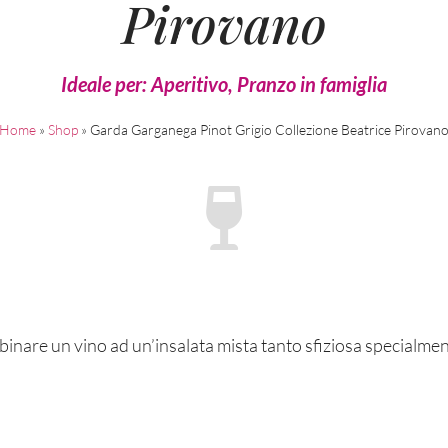
Pirovano
Ideale per:
Aperitivo
,
Pranzo in famiglia
Home
»
Shop
»
Garda Garganega Pinot Grigio Collezione Beatrice Pirovan
bbinare un vino ad un’insalata mista tanto sfiziosa specialme