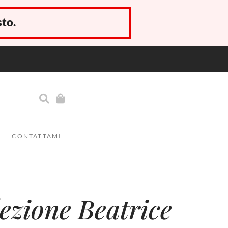
sto.
CONTATTAMI
ezione Beatrice