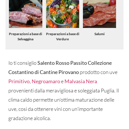
Preparazioni a base di
Preparazioni a base di
Salumi
Selvaggina
Verdure
Io ti consiglio
Salento Rosso Passito Collezione
Costantino di Cantine Pirovano
prodotto con uve
Primitivo
,
Negroamaro
e
Malvasia Nera
provenienti dalla meravigliosa e soleggiata Puglia. Il
clima caldo permette un’ottima maturazione delle
uve, così da ottenere vini con un’importante
gradazione alcolica.