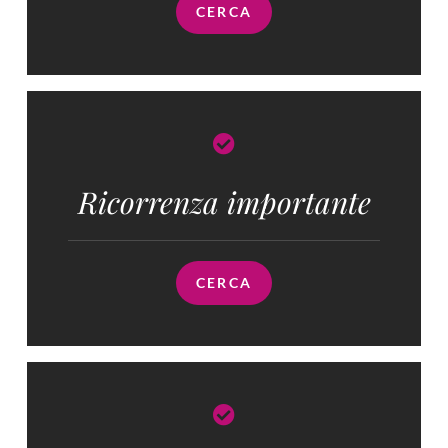
CERCA
Ricorrenza importante
CERCA