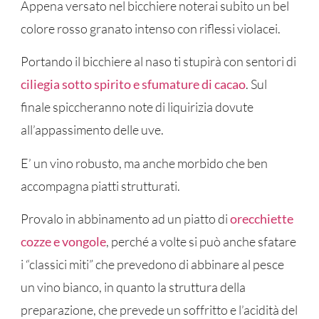
Appena versato nel bicchiere noterai subito un bel
colore rosso granato intenso con riflessi violacei.
Portando il bicchiere al naso ti stupirà con sentori di
ciliegia sotto spirito e sfumature di cacao
. Sul
finale spiccheranno note di liquirizia dovute
all’appassimento delle uve.
E’ un vino robusto, ma anche morbido che ben
accompagna piatti strutturati.
Provalo in abbinamento ad un piatto di
orecchiette
cozze e vongole
, perché a volte si può anche sfatare
i “classici miti” che prevedono di abbinare al pesce
un vino bianco, in quanto la struttura della
preparazione, che prevede un soffritto e l’acidità del