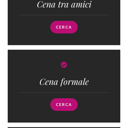
Cena tra amici
CERCA
Cena formale
CERCA