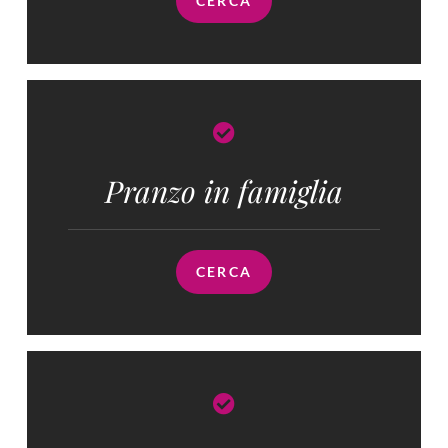
CERCA
Pranzo in famiglia​
CERCA