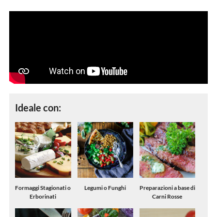
Ideale con:
Formaggi Stagionati o
Legumi o Funghi
Preparazioni a base di
Erborinati
Carni Rosse