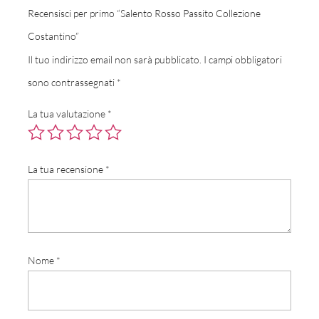
Recensisci per primo “Salento Rosso Passito Collezione
Costantino”
Il tuo indirizzo email non sarà pubblicato.
I campi obbligatori
sono contrassegnati
*
La tua valutazione
*
La tua recensione
*
Nome
*