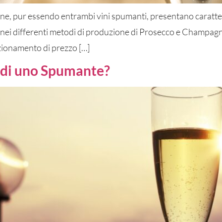
e, pur essendo entrambi vini spumanti, presentano caratteris
a e nei differenti metodi di produzione di Prosecco e Champ
izionamento di prezzo […]
a di uno Spumante?