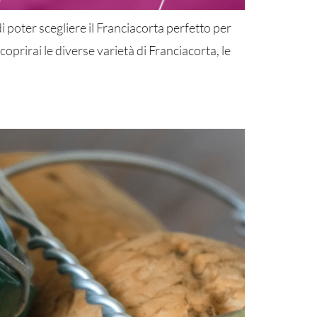
di poter scegliere il Franciacorta perfetto per
oprirai le diverse varietà di Franciacorta, le