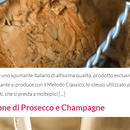
 uno spumante italiano di altissima qualità, prodotto esclusi
te si produce con il Metodo Classico, lo stesso utilizzato pe
ti, che si presta a molteplici […]
ione di Prosecco e Champagne