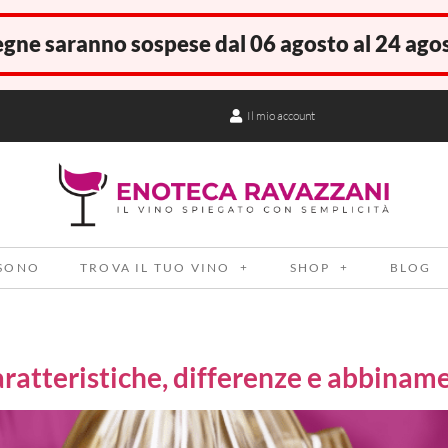
gne saranno sospese dal 06 agosto al 24 ago
Il mio account
 SONO
TROVA IL TUO VINO
SHOP
BLOG
aratteristiche, differenze e abbiname