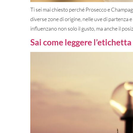
Ti sei mai chiesto perché Prosecco e Champagn
diverse zone di origine, nelle uve di partenz
influenzano non solo il gusto, ma anche il pos
Sai come leggere l’etichett