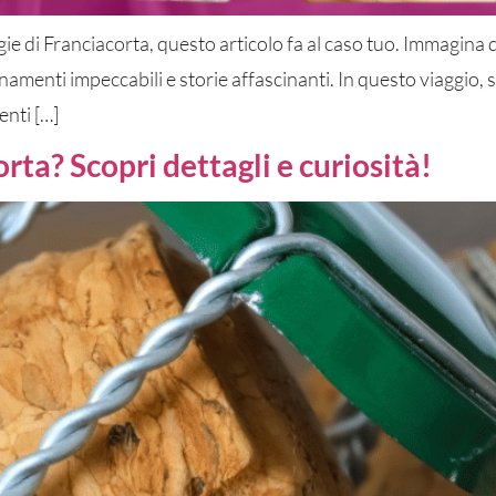
ogie di Franciacorta, questo articolo fa al caso tuo. Immagina 
amenti impeccabili e storie affascinanti. In questo viaggio, sc
enti […]
rta? Scopri dettagli e curiosità!