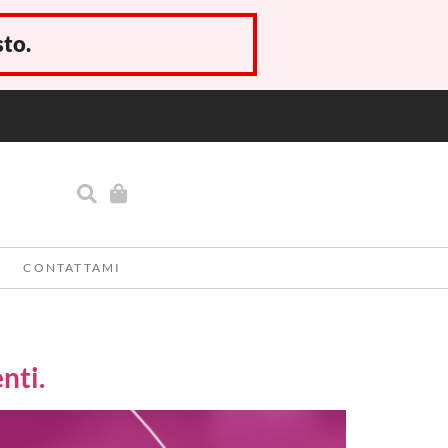
sto.
CONTATTAMI
nti.