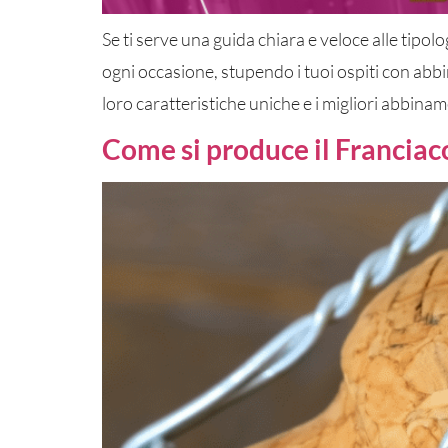
Se ti serve una guida chiara e veloce alle tipol
ogni occasione, stupendo i tuoi ospiti con abbin
loro caratteristiche uniche e i migliori abbinam
Come si produce il Franciaco