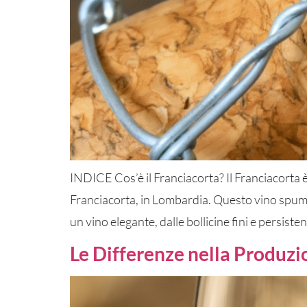
INDICE Cos’è il Franciacorta? Il Franciacorta è
Franciacorta, in Lombardia. Questo vino spuman
un vino elegante, dalle bollicine fini e persisten
Le Differenze nella Produz