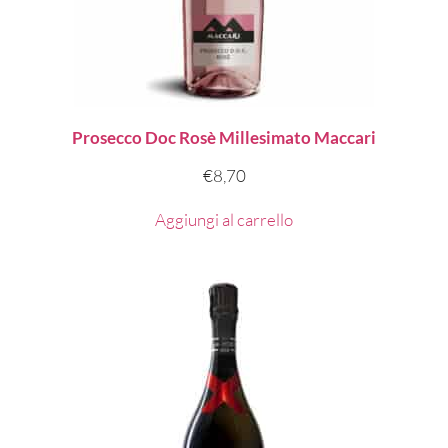
Prosecco Doc Rosè Millesimato Maccari
€
8,70
Aggiungi al carrello