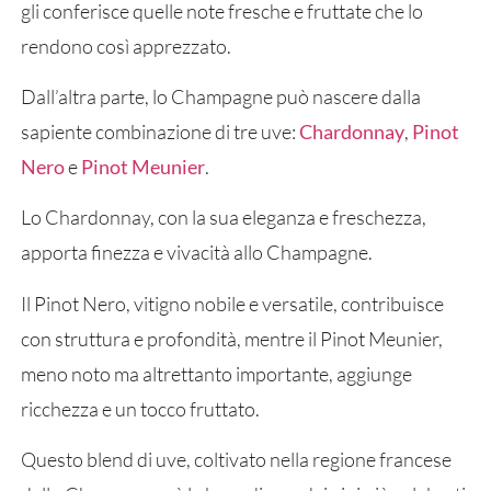
gli conferisce quelle note fresche e fruttate che lo
rendono così apprezzato.
Dall’altra parte, lo Champagne può nascere dalla
sapiente combinazione di tre uve:
Chardonna
y
,
P
inot
Nero
e
Pinot Meunier
.
Lo Chardonnay, con la sua eleganza e freschezza,
apporta finezza e vivacità allo Champagne.
Il Pinot Nero, vitigno nobile e versatile, contribuisce
con struttura e profondità, mentre il Pinot Meunier,
meno noto ma altrettanto importante, aggiunge
ricchezza e un tocco fruttato.
Questo blend di uve, coltivato nella regione francese