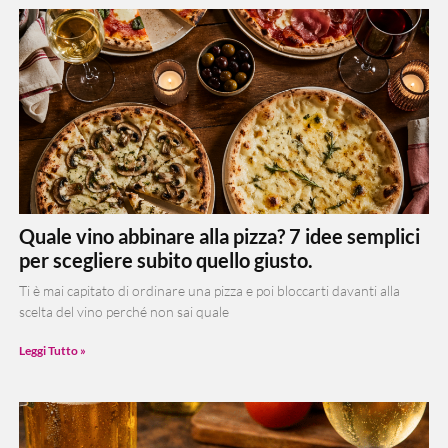
Quale vino abbinare alla pizza? 7 idee semplici
per scegliere subito quello giusto.
Ti è mai capitato di ordinare una pizza e poi bloccarti davanti alla
scelta del vino perché non sai quale
Leggi Tutto »