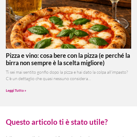
Pizza e vino: cosa bere con la pizza (e perché la
birra non sempre è la scelta migliore)
Ti sei mai sentito gonfio dopo la pizza e hai dato la colpa all’impasto?
C’è un dettaglio che quasi nessuno considera…
Leggi Tutto »
Questo articolo ti è stato utile?