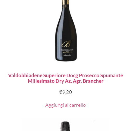
Valdobbiadene Superiore Docg Prosecco Spumante
Millesimato Dry Az. Agr. Brancher
€
9,20
Aggiungi al carrello