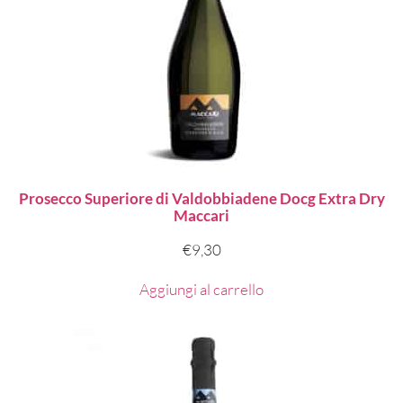
Prosecco Superiore di Valdobbiadene Docg Extra Dry
Maccari
€
9,30
Aggiungi al carrello