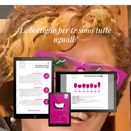
Le bottiglie per te sono tutte
uguali?