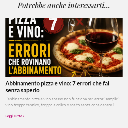
Potrebbe anche interessarti...
Abbinamento pizza e vino: 7 errori che fai
senza saperlo
L’abbinamento pizza e vino spesso non funziona per errori semplici:
vino troppo tannico, troppo alcolico o scelto senza considerare il
Leggi Tutto »