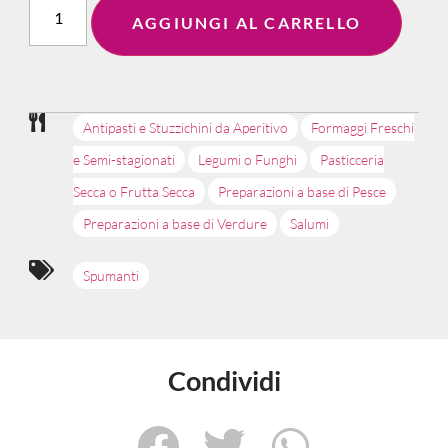
AGGIUNGI AL CARRELLO
Antipasti e Stuzzichini da Aperitivo
Formaggi Freschi
e Semi-stagionati
Legumi o Funghi
Pasticceria
Secca o Frutta Secca
Preparazioni a base di Pesce
Preparazioni a base di Verdure
Salumi
Spumanti
Condividi