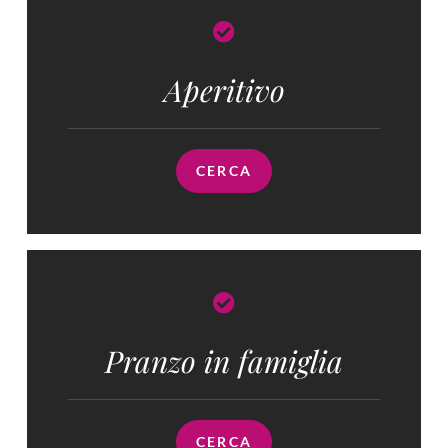
Aperitivo
CERCA
Pranzo in famiglia​
CERCA