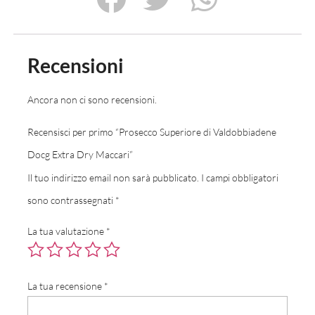
Recensioni
Ancora non ci sono recensioni.
Recensisci per primo “Prosecco Superiore di Valdobbiadene
Docg Extra Dry Maccari”
Il tuo indirizzo email non sarà pubblicato.
I campi obbligatori
sono contrassegnati
*
La tua valutazione
*
La tua recensione
*