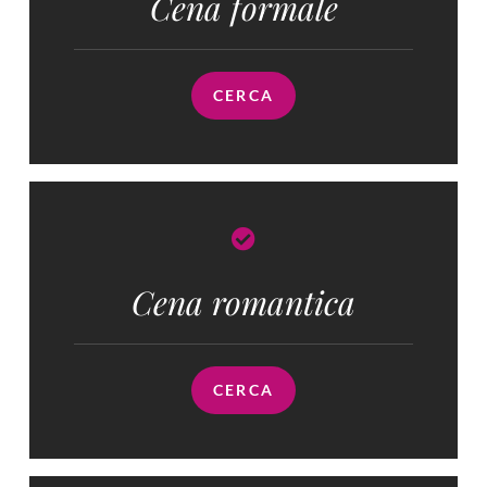
Cena formale
CERCA
Cena romantica
CERCA