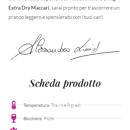
Extra Dry Maccari
, sarai pronto per trascorrere un
pranzo leggero e spensierato con i tuoi cari!
Scheda prodotto
Temperatura
: Tra i 6 e 8 gradi
Bicchiere
: Flûte