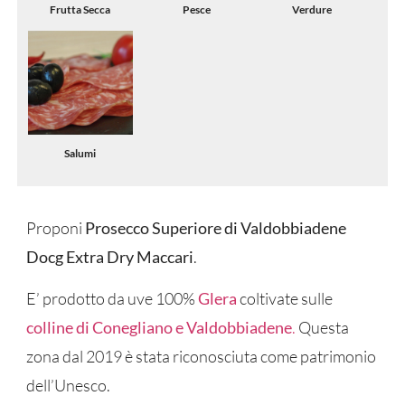
Frutta Secca
Pesce
Verdure
Salumi
Proponi
Prosecco Superiore di Valdobbiadene
Docg Extra Dry Maccari
.
E’ prodotto da uve 100%
Glera
coltivate sulle
colline di Conegliano e Valdobbiadene
.
Questa
zona dal 2019 è stata riconosciuta come patrimonio
dell’Unesco.