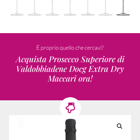
È proprio quello che cercavi?
Acquista Prosecco Superiore di
Valdobbiadene Docg Extra Dry
Maccari ora!