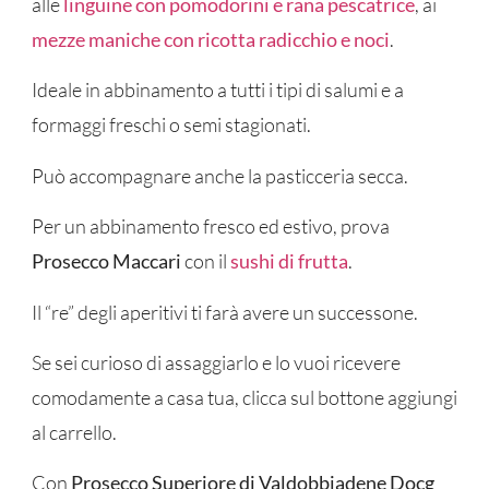
alle
linguine con pomodorini e rana pescatrice
, ai
mezze maniche con ricotta radicchio e noci
.
Ideale in abbinamento a tutti i tipi di salumi e a
formaggi freschi o semi stagionati.
Può accompagnare anche la pasticceria secca.
Per un abbinamento fresco ed estivo, prova
Prosecco Maccari
con il
sushi di frutta
.
Il “re” degli aperitivi ti farà avere un successone.
Se sei curioso di assaggiarlo e lo vuoi ricevere
comodamente a casa tua, clicca sul bottone aggiungi
al carrello.
Con
Prosecco Superiore di Valdobbiadene Docg