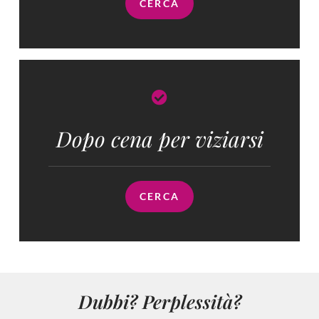
CERCA
Dopo cena per viziarsi
CERCA
Dubbi? Perplessità?