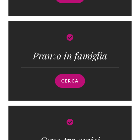
Pranzo in famiglia​
CERCA