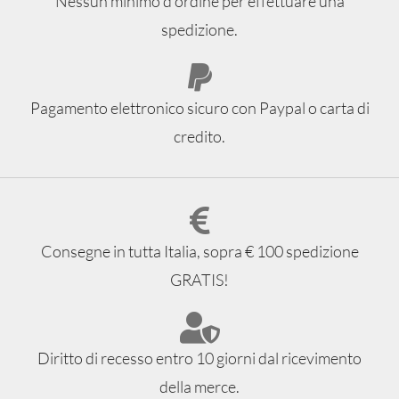
Nessun minimo d’ordine per effettuare una
spedizione.
Pagamento elettronico sicuro con Paypal o carta di
credito.
Consegne in tutta Italia, sopra € 100 spedizione
GRATIS!
Diritto di recesso entro 10 giorni dal ricevimento
della merce.