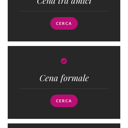
Cena tra amici
CERCA
Cena formale
CERCA