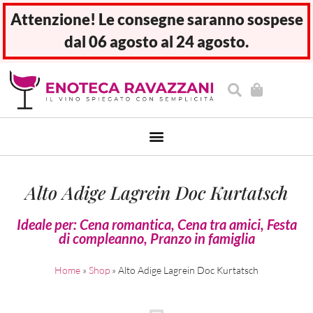
Attenzione! Le consegne saranno sospese
dal 06 agosto al 24 agosto.
Alto Adige Lagrein Doc Kurtatsch
Ideale per:
Cena romantica
,
Cena tra amici
,
Festa
di compleanno
,
Pranzo in famiglia
Home
»
Shop
»
Alto Adige Lagrein Doc Kurtatsch