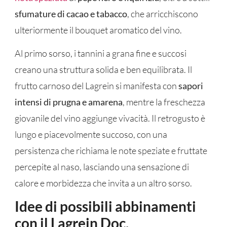
sfumature di cacao e tabacco
, che arricchiscono
ulteriormente il bouquet aromatico del vino.
Al primo sorso, i tannini a grana fine e succosi
creano una struttura solida e ben equilibrata. Il
frutto carnoso del Lagrein si manifesta con
sapori
intensi di prugna e amarena
, mentre la freschezza
giovanile del vino aggiunge vivacità. Il retrogusto è
lungo e piacevolmente succoso, con una
persistenza che richiama le note speziate e fruttate
percepite al naso, lasciando una sensazione di
calore e morbidezza che invita a un altro sorso.
Idee di possibili abbinamenti
con il Lagrein Doc.