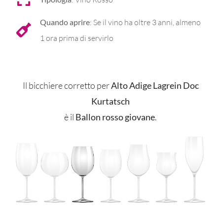
Quando aprire
: Se il vino ha oltre 3 anni, almeno
1 ora prima di servirlo
Il bicchiere corretto per
Alto Adige Lagrein Doc
Kurtatsch
è il
Ballon rosso giovane
.