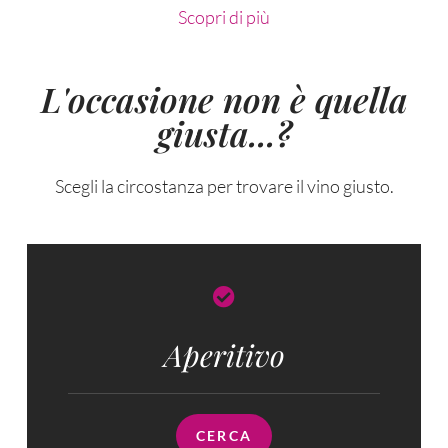
Scopri di più
L'occasione non è quella
giusta...?
Scegli la circostanza per trovare il vino giusto.
Aperitivo
CERCA