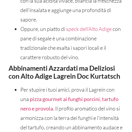
con la sua acidità vivace, bilancia la freschezza
dell’insalata e aggiunge una profondità di
sapore.
Oppure, un piatto di
speck dell’Alto Adige
con
pane di segale è una combinazione
tradizionale che esalta i sapori locali e il
carattere robusto del vino.
Abbinamenti Azzardati ma Deliziosi
con Alto Adige Lagrein Doc Kurtatsch
Per stupire i tuoi amici, prova il Lagrein con
una
pizza gourmet ai funghi porcini, tartufo
nero e provola
. Il profilo aromatico del vino si
armonizza con la terra dei funghi e l’intensità
del tartufo, creando un abbinamento audace e