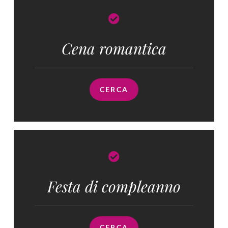
Cena romantica
CERCA
Festa di compleanno
CERCA