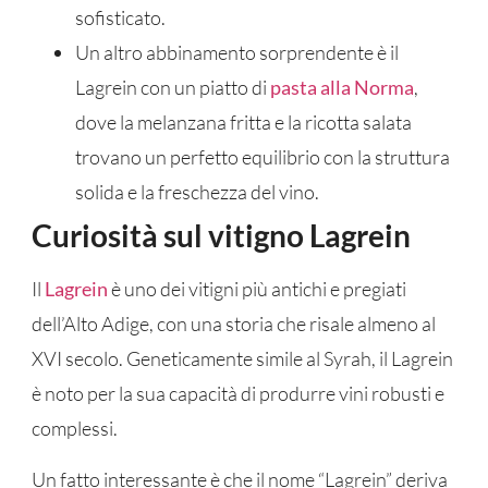
sofisticato.
Un altro abbinamento sorprendente è il
Lagrein con un piatto di
pasta alla Norma
,
dove la melanzana fritta e la ricotta salata
trovano un perfetto equilibrio con la struttura
solida e la freschezza del vino.
Curiosità sul vitigno Lagrein
Il
Lagrein
è uno dei vitigni più antichi e pregiati
dell’Alto Adige, con una storia che risale almeno al
XVI secolo. Geneticamente simile al Syrah, il Lagrein
è noto per la sua capacità di produrre vini robusti e
complessi.
Un fatto interessante è che il nome “Lagrein” deriva