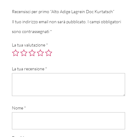
Recensisci per primo “Alto Adige Lagrein Doc Kurtatsch”
Il tuo indirizzo email non sarà pubblicato.
I campi obbligatori
sono contrassegnati
*
La tua valutazione
*
La tua recensione
*
Nome
*