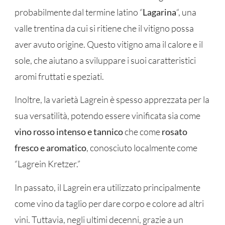
probabilmente dal termine latino “
Lagarina
“, una
valle trentina da cui si ritiene che il vitigno possa
aver avuto origine. Questo vitigno ama il calore e il
sole, che aiutano a sviluppare i suoi caratteristici
aromi fruttati e speziati.
Inoltre, la varietà Lagrein è spesso apprezzata per la
sua versatilità, potendo essere vinificata sia come
vino rosso intenso e tannico
che come
rosato
fresco e aromatico
, conosciuto localmente come
“Lagrein Kretzer.”
In passato, il Lagrein era utilizzato principalmente
come vino da taglio per dare corpo e colore ad altri
vini. Tuttavia, negli ultimi decenni, grazie a un