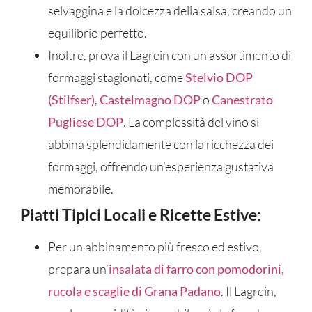
selvaggina e la dolcezza della salsa, creando un
equilibrio perfetto.
Inoltre, prova il Lagrein con un assortimento di
formaggi stagionati, come
Stelvio DOP
(Stilfser)
,
Castelmagno DOP
o
Canestrato
Pugliese DOP
. La complessità del vino si
abbina splendidamente con la ricchezza dei
formaggi, offrendo un’esperienza gustativa
memorabile.
Piatti Tipici Locali e Ricette Estive:
Per un abbinamento più fresco ed estivo,
prepara un’
insalata di farro con pomodorini,
rucola e scaglie di Grana Padano
. Il Lagrein,