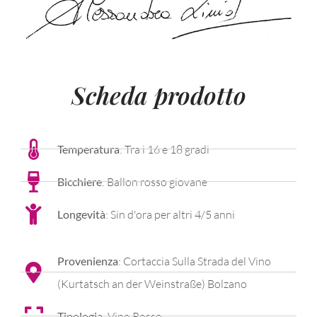
Scheda prodotto
Temperatura
: Tra i 16 e 18 gradi
Bicchiere
: Ballon rosso giovane
Longevità
: Sin d'ora per altri 4/5 anni
Provenienza
: Cortaccia Sulla Strada del Vino
(Kurtatsch an der Weinstraße) Bolzano
Tipologia
: Vino Rosso