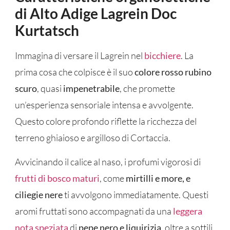
di Alto Adige Lagrein Doc
Kurtatsch
Immagina di versare il Lagrein nel
bicchiere
. La
prima cosa che colpisce è il suo
colore rosso rubino
scuro
, quasi
impenetrabile
, che promette
un’esperienza sensoriale intensa e avvolgente.
Questo colore profondo riflette la ricchezza del
terreno ghiaioso e argilloso di Cortaccia.
Avvicinando il calice al naso, i profumi vigorosi di
frutti di bosco maturi
, come
mirtilli e more, e
ciliegie nere
ti avvolgono immediatamente. Questi
aromi fruttati sono accompagnati da una
leggera
nota speziata
di
pepe nero e liquirizia
, oltre a sottili