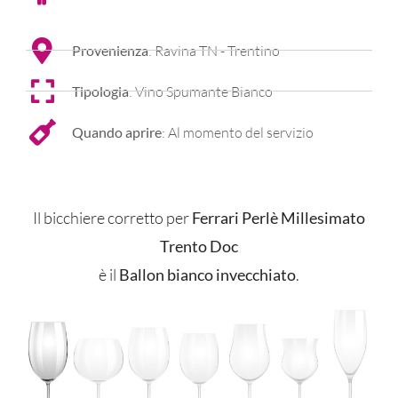
Provenienza
: Ravina TN - Trentino
Tipologia
: Vino Spumante Bianco
Quando aprire
: Al momento del servizio
Il bicchiere corretto per
Ferrari Perlè Millesimato
Trento Doc
è il
Ballon bianco invecchiato
.