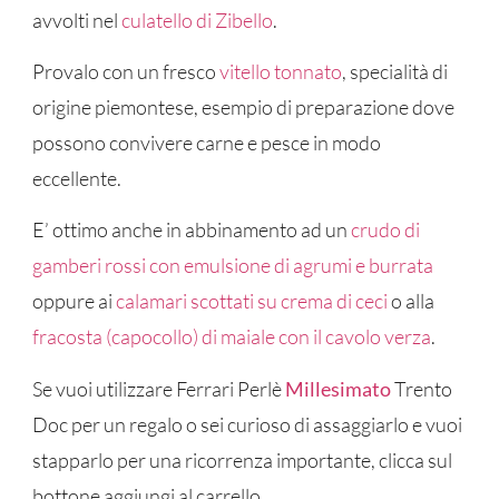
avvolti nel
culatello di Zibello
.
Provalo con un fresco
vitello tonnato
, specialità di
origine piemontese, esempio di preparazione dove
possono convivere carne e pesce in modo
eccellente.
E’ ottimo anche in abbinamento ad un
crudo di
gamberi rossi con emulsione di agrumi e burrata
oppure ai
calamari scottati su crema di ceci
o alla
fracosta (capocollo) di maiale con il cavolo verza
.
Se vuoi utilizzare Ferrari Perlè
Millesimato
Trento
Doc per un regalo o sei curioso di assaggiarlo e vuoi
stapparlo per una ricorrenza importante, clicca sul
bottone aggiungi al carrello.