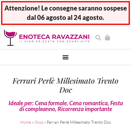
Attenzione! Le consegne saranno sospese
dal 06 agosto al 24 agosto.
Ferrari Perlè Millesimato Trento
Doc
Ideale per:
Cena formale
,
Cena romantica
,
Festa
di compleanno
,
Ricorrenza importante
Home
»
Shop
»
Ferrari Perlè Millesimato Trento Doc