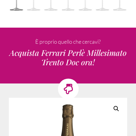
È proprio quello che cercavi?
Acquista Ferrari Perlè Millesimato
Trento Doc ora!