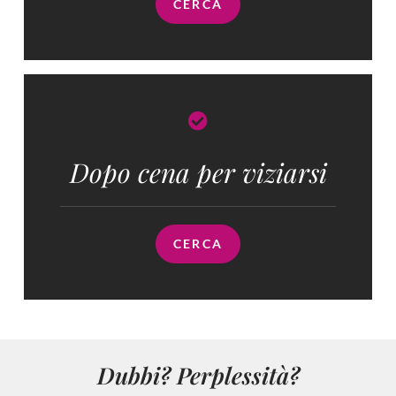
CERCA
Dopo cena per viziarsi
CERCA
Dubbi? Perplessità?