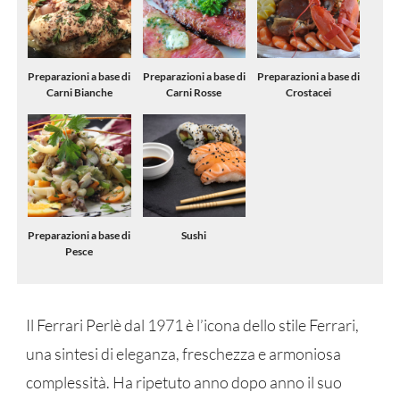
Preparazioni a base di
Preparazioni a base di
Preparazioni a base di
Carni Bianche
Carni Rosse
Crostacei
Preparazioni a base di
Sushi
Pesce
Il Ferrari Perlè dal 1971 è l’icona dello stile Ferrari,
una sintesi di eleganza, freschezza e armoniosa
complessità. Ha ripetuto anno dopo anno il suo