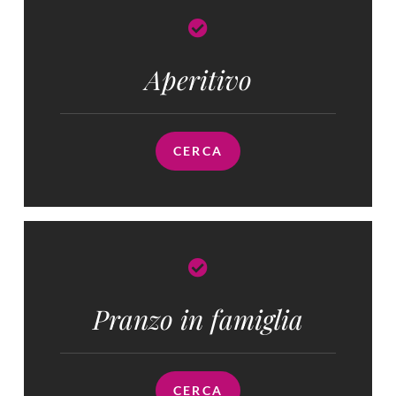
Aperitivo
CERCA
Pranzo in famiglia​
CERCA