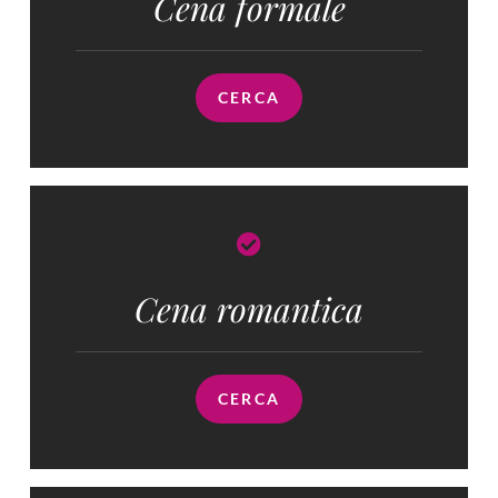
Cena formale
CERCA
Cena romantica
CERCA