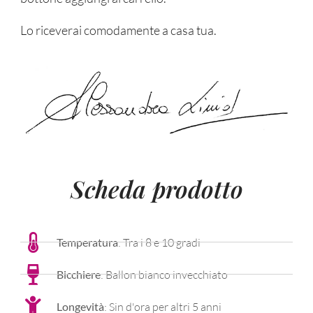
Lo riceverai comodamente a casa tua.
Scheda prodotto
Temperatura
: Tra i 8 e 10 gradi
Bicchiere
: Ballon bianco invecchiato
Longevità
: Sin d'ora per altri 5 anni