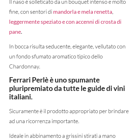
Il naso è solleticato da un bouquet intenso e molto
fine, con sentori di
mandorla e mela renetta
,
leggermente speziato e con accenni di crosta di
pane
.
In bocca risulta seducente, elegante, vellutato con
un fondo sfumato aromatico tipico dello
Chardonnay.
Ferrari Perlè è uno spumante
pluripremiato da tutte le guide di vini
italiani.
Sicuramente è il prodotto appropriato per brindare
ad una ricorrenza importante.
Ideale in abbinamento a grissini stirati a mano