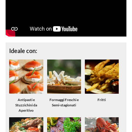
Ideale con:
Antipasti e
Formaggi Freschi e
Fritti
Stuzzichini da
Semi-stagionati
Aperitivo