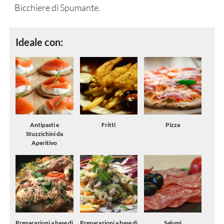
Bicchiere di Spumante.
Ideale con:
Antipasti e
Fritti
Pizza
Stuzzichini da
Aperitivo
Preparazioni a base di
Preparazioni a base di
Salumi