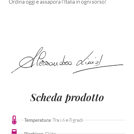
Ordina oggi e assapora l’Italia in ogni sorso!
Scheda prodotto
Temperatura
: Tra i 6 e 8 gradi
Bicchiere
: Flûte