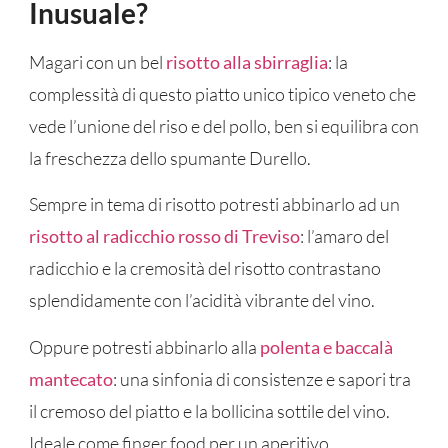
Inusuale?
Magari con un bel
risotto alla sbirraglia
: la
complessità di questo piatto unico tipico veneto che
vede l’unione del riso e del pollo, ben si equilibra con
la freschezza dello spumante Durello.
Sempre in tema di risotto potresti abbinarlo ad un
risotto al radicchio rosso di Treviso
: l’amaro del
radicchio e la cremosità del risotto contrastano
splendidamente con l’acidità vibrante del vino.
Oppure potresti abbinarlo alla
polenta e baccalà
mantecato
: una sinfonia di consistenze e sapori tra
il cremoso del piatto e la bollicina sottile del vino.
Ideale come finger food per un aperitivo