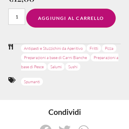
AGGIUNGI AL CARRELLO
Antipasti e Stuzzichini da Aperitivo
Fritti
Pizza
Preparazioni a base di Carni Bianche
Preparazioni a
base di Pesce
Salumi
Sushi
Spumanti
Condividi