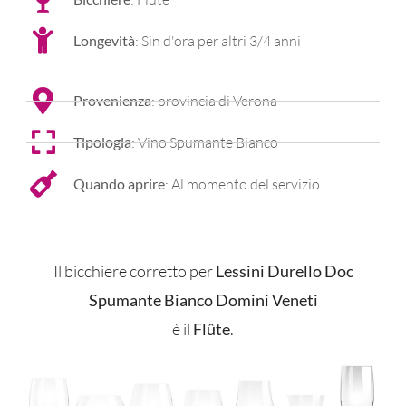
Longevità
: Sin d'ora per altri 3/4 anni
Provenienza
: provincia di Verona
Tipologia
: Vino Spumante Bianco
Quando aprire
: Al momento del servizio
Il bicchiere corretto per
Lessini Durello Doc
Spumante Bianco Domini Veneti
è il
Flûte
.