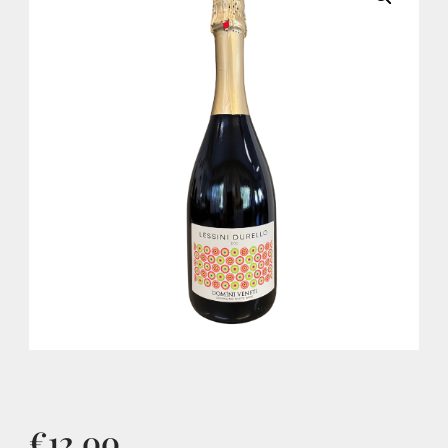
€
12,00