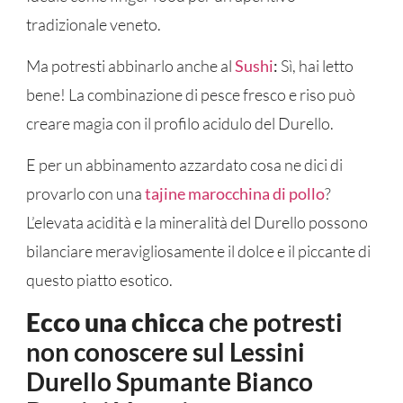
tradizionale veneto.
Ma potresti abbinarlo anche al
Sushi
:
Sì, hai letto
bene! La combinazione di pesce fresco e riso può
creare magia con il profilo acidulo del Durello.
E per un abbinamento azzardato cosa ne dici di
provarlo con una
tajine marocchina di pollo
?
L’elevata acidità e la mineralità del Durello possono
bilanciare meravigliosamente il dolce e il piccante di
questo piatto esotico.
Ecco una chicca
che potresti
non conoscere sul Lessini
Durello Spumante Bianco