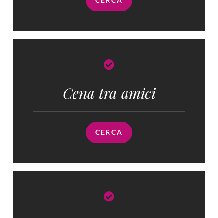
CERCA
Cena tra amici
CERCA