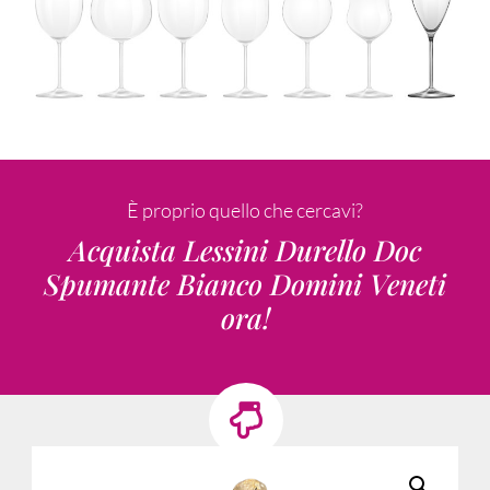
È proprio quello che cercavi?
Acquista Lessini Durello Doc
Spumante Bianco Domini Veneti
ora!