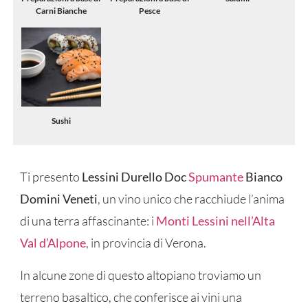
Carni Bianche
Pesce
Sushi
Ti presento
Lessini Durello Doc
Spumante
Bianco
Domini Veneti
, un vino unico che racchiude l’anima
di una terra affascinante: i
Monti Lessini nell’Alta
Val d’Alpone
, in provincia di Verona.
In alcune zone di questo altopiano troviamo un
terreno basaltico, che conferisce ai vini una