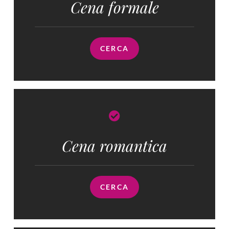
Cena formale
CERCA
Cena romantica
CERCA