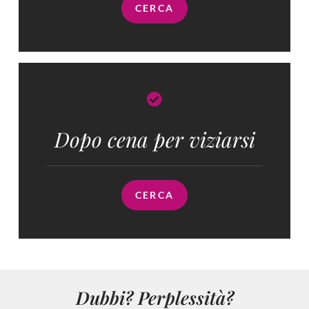
CERCA
Dopo cena per viziarsi
CERCA
Dubbi? Perplessità?