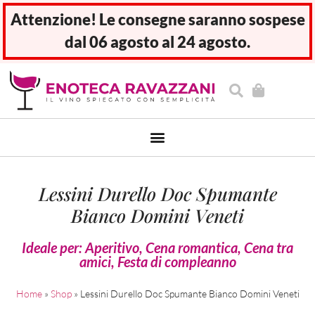
Attenzione! Le consegne saranno sospese
dal 06 agosto al 24 agosto.
Lessini Durello Doc Spumante
Bianco Domini Veneti
Ideale per:
Aperitivo
,
Cena romantica
,
Cena tra
amici
,
Festa di compleanno
Home
»
Shop
»
Lessini Durello Doc Spumante Bianco Domini Veneti