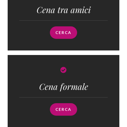
Cena tra amici
CERCA
Cena formale
CERCA