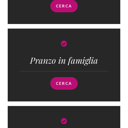
CERCA
Pranzo in famiglia​
CERCA