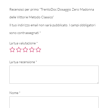
Recensisci per primo “TrentoDoc Dosaggio Zero Madonna
delle Vittorie Metodo Classico”
Il tuo indirizzo email non sarà pubblicato.
I campi obbligatori
sono contrassegnati
*
La tua valutazione
*
La tua recensione
*
Nome
*