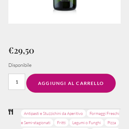
€
29,50
Disponibile
AGGIUNGI AL CARRELLO
Antipasti e Stuzzichini da Aperitivo
Formaggi Freschi
e Semi-stagionati
Fritti
Legumi o Funghi
Pizza