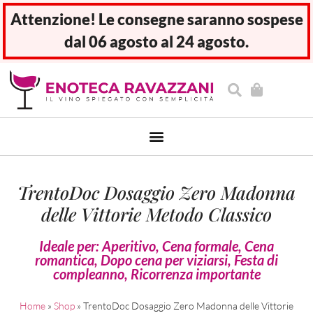
Attenzione! Le consegne saranno sospese
dal 06 agosto al 24 agosto.
TrentoDoc Dosaggio Zero Madonna
delle Vittorie Metodo Classico
Ideale per:
Aperitivo
,
Cena formale
,
Cena
romantica
,
Dopo cena per viziarsi
,
Festa di
compleanno
,
Ricorrenza importante
Home
»
Shop
»
TrentoDoc Dosaggio Zero Madonna delle Vittorie