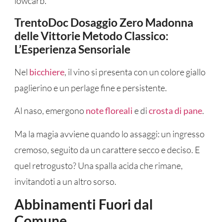
lowcarb.
TrentoDoc Dosaggio Zero Madonna
delle Vittorie Metodo Classico:
L’Esperienza Sensoriale
Nel
bicchiere
, il vino si presenta con un colore giallo
paglierino e un perlage fine e persistente.
Al naso, emergono
note floreali
e di
crosta di pane
.
Ma la magia avviene quando lo assaggi: un ingresso
cremoso, seguito da un carattere secco e deciso. E
quel retrogusto? Una spalla acida che rimane,
invitandoti a un altro sorso.
Abbinamenti Fuori dal
Comune