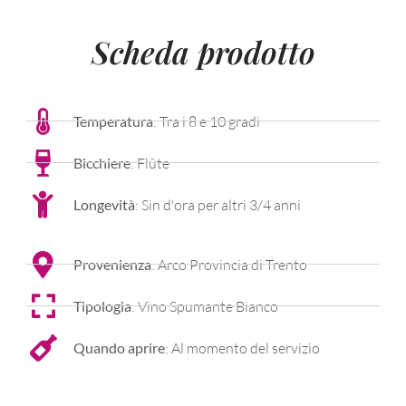
Scheda prodotto
Temperatura
: Tra i 8 e 10 gradi
Bicchiere
: Flûte
Longevità
: Sin d'ora per altri 3/4 anni
Provenienza
: Arco Provincia di Trento
Tipologia
: Vino Spumante Bianco
Quando aprire
: Al momento del servizio