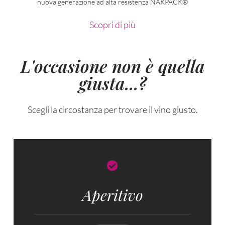
nuova generazione ad alta resistenza NAKPACK®
Scopri di più
L'occasione non è quella
giusta...?
Scegli la circostanza per trovare il vino giusto.
Aperitivo