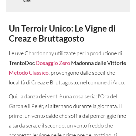
Sushi
Un Terroir Unico: Le Vigne di
Creaz e Bruttagosto
Le uve Chardonnay utilizzate per la produzione di
TrentoDoc
Dosaggio Zero
Madonna delle Vittorie
Metodo Classico
, provengono dalle specifiche
località di Creaz e Bruttagosto, nel comune di Arco.
Qui, la danza dei venti è una cosa seria: l’Ora del
Garda e il Pelér, si alternano durante la giornata. Il
primo, un vento caldo che soffia dal pomeriggio fino
a tarda sera, e il secondo, un vento freddo che
accarezza le vigne nelle prime ore del mattino, si