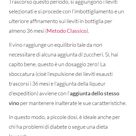
Trascorso questo periodo, si aggiungono i lieviti
selezionati e si procede con l’imbottigliamento e un
ulteriore affinamento sui lieviti in bottiglia per
almeno 36 mesi (
Metodo Classico
).
Il vino raggiunge un equilibrio tale da non
necessitare di alcuna aggiunta di zuccheri. Sì, hai
capito bene, questo è un dosaggio zero! La
sboccatura (cioè l’espulsione dei lieviti esausti
trascorsi i 36 mesi e l’aggiunta della liqueur
d’expedition) avviene con l’
aggiunta dello stesso
vino
per mantenere inalterate le sue caratteristiche.
In questo modo, a piccole dosi, è ideale anche per
chi ha problemi di diabete o segue una dieta