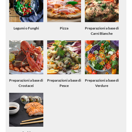
Legumi o Funghi
Pizza
Preparazioni a base di
Carni Bianche
Preparazioni a base di
Preparazioni a base di
Preparazioni a base di
Crostacei
Pesce
Verdure