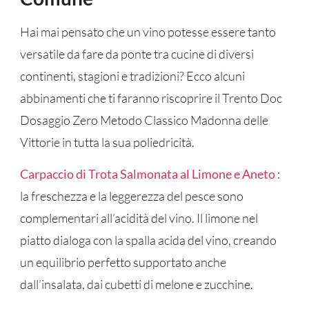
Hai mai pensato che un vino potesse essere tanto
versatile da fare da ponte tra cucine di diversi
continenti, stagioni e tradizioni? Ecco alcuni
abbinamenti che ti faranno riscoprire il Trento Doc
Dosaggio Zero Metodo Classico Madonna delle
Vittorie in tutta la sua poliedricità.
Carpaccio di Trota Salmonata al Limone e Aneto
:
la freschezza e la leggerezza del pesce sono
complementari all’acidità del vino. Il limone nel
piatto dialoga con la spalla acida del vino, creando
un equilibrio perfetto supportato anche
dall’insalata, dai cubetti di melone e zucchine.