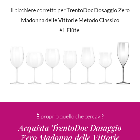
Il bicchiere corretto per
TrentoDoc Dosaggio Zero
Madonna delle Vittorie Metodo Classico
è il
Flûte
.
È proprio quello che cercavi?
Acquista TrentoDoc Dosaggio
Zero Madonna delle Vittorie