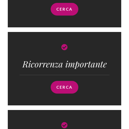
CERCA
Ricorrenza importante
CERCA