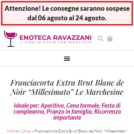
Attenzione! Le consegne saranno sospese
dal 06 agosto al 24 agosto.
Franciacorta Extra Brut Blanc de
Noir “Millesimato” Le Marchesine
Ideale per:
Aperitivo
,
Cena formale
,
Festa di
compleanno
,
Pranzo in famiglia
,
Ricorrenza
importante
Home
»
Shop
»
Franciacorta Extra Brut Blanc de Noir “Millesimato”