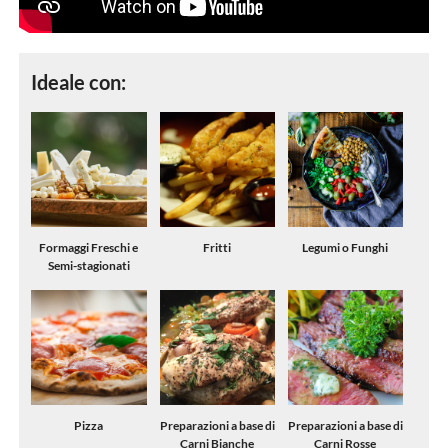
Ideale con:
Formaggi Freschi e
Fritti
Legumi o Funghi
Semi-stagionati
Pizza
Preparazioni a base di
Preparazioni a base di
Carni Bianche
Carni Rosse