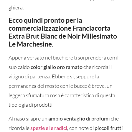
ghiera.
Ecco quindi pronto per la
commercializzazione Franciacorta
Extra Brut Blanc de Noir Millesimato
Le Marchesine.
Appena versato nel bicchiere ti sorprenderà con il
suo caldo
color giallo oro ramato
che ricorda il
vitigno di partenza. Ebbene si, seppure la
permanenza del mosto con le bucce è breve, un
leggera sfumatura rosa è caratteristica di questa
tipologia di prodotti.
Al naso si apre un
ampio ventaglio di profumi
che
ricorda le
spezie e le radici
, con note di
piccoli frutti