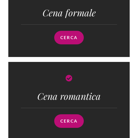
Cena formale
CERCA
Cena romantica
CERCA