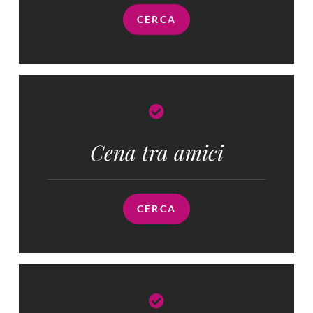
CERCA
Cena tra amici
CERCA