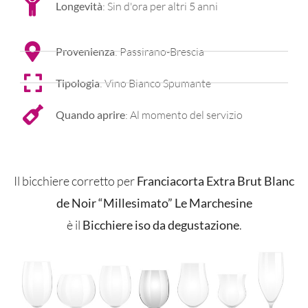
Longevità
: Sin d'ora per altri 5 anni
Provenienza
: Passirano-Brescia
Tipologia
: Vino Bianco Spumante
Quando aprire
: Al momento del servizio
Il bicchiere corretto per
Franciacorta Extra Brut Blanc
de Noir “Millesimato” Le Marchesine
è il
Bicchiere iso da degustazione
.