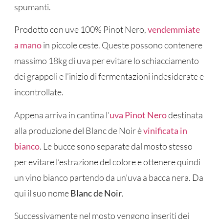
spumanti.
Prodotto con uve 100% Pinot Nero,
vendemmiate
a mano
in piccole ceste. Queste possono contenere
massimo 18kg di uva per evitare lo schiacciamento
dei grappoli e l’inizio di fermentazioni indesiderate e
incontrollate.
Appena arriva in cantina l’
uva Pinot Nero
destinata
alla produzione del Blanc de Noir è
vinificata in
bianco
. Le bucce sono separate dal mosto stesso
per evitare l’estrazione del colore e ottenere quindi
un vino bianco partendo da un’uva a bacca nera. Da
qui il suo nome
Blanc de Noir
.
Successivamente nel mosto vengono inseriti dei