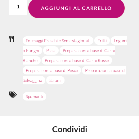
AGGIUNGI AL CARRELLO
Formaggi Freschi e Semi-stagionati
Fritti
Legumi
o Funghi
Pizza
Preparazioni a base di Carni
Bianche
Preparazioni a base di Carni Rosse
Preparazioni a base di Pesce
Preparazioni a base di
Selvaggina
Salumi
Spumanti
Condividi