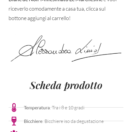
riceverlo comodamente a casa tua, clicca sul
bottone aggiungi al carrello!
Scheda prodotto
Temperatura
: Tra i 8 e 10 gradi
Bicchiere
: Bicchiere iso da degustazione