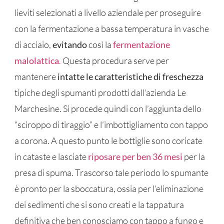
lieviti selezionati a livello aziendale per proseguire
con la fermentazione a bassa temperatura in vasche
di acciaio,
evitando
così la
fermentazione
malolattica
.
Questa procedura serve per
mantenere
intatte le caratteristiche di freschezza
tipiche degli spumanti prodotti dall’azienda Le
Marchesine. Si procede quindi con l’aggiunta dello
“sciroppo di tiraggio” e l’imbottigliamento con tappo
a corona. A questo punto le bottiglie sono coricate
in cataste e lasciate
riposare per ben 36 mesi
per la
presa di spuma. Trascorso tale periodo lo spumante
è pronto per la sboccatura, ossia per l’eliminazione
dei sedimenti che si sono creati e la tappatura
definitiva che ben conosciamo con tappo a fungo e