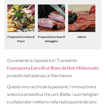
Preparazioni a base di
Preparazioni a base di
Salumi
Pesce
Selvaggina
Ovviamente la risposta è si! Ti presento
Franciacorta
Extra Brut Blanc de Noir Millesimato
prodotto dall’azienda Le Marchesine.
Questo vino racchiude la passione, l’innovazione e
la tecnica produttiva che
Loris Biatta
, i suoi famigliari
e collaboratori mettono nella realizzazione dei loro