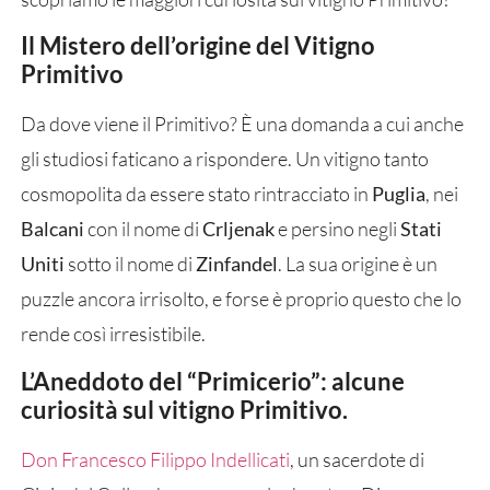
Il Mistero dell’origine del Vitigno
Primitivo
Da dove viene il Primitivo? È una domanda a cui anche
gli studiosi faticano a rispondere. Un vitigno tanto
cosmopolita da essere stato rintracciato in
Puglia
, nei
Balcani
con il nome di
Crljenak
e persino negli
Stati
Uniti
sotto il nome di
Zinfandel
. La sua origine è un
puzzle ancora irrisolto, e forse è proprio questo che lo
rende così irresistibile.
L’Aneddoto del “Primicerio”: alcune
curiosità sul vitigno Primitivo.
Don Francesco Filippo Indellicati
, un sacerdote di