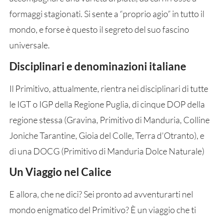
formaggi stagionati. Si sente a “proprio agio” in tutto il
mondo, e forse è questo il segreto del suo fascino
universale.
Disciplinari e denominazioni italiane
Il Primitivo, attualmente, rientra nei disciplinari di tutte
le IGT o IGP della Regione Puglia, di cinque DOP della
regione stessa (Gravina, Primitivo di Manduria, Colline
Joniche Tarantine, Gioia del Colle, Terra d’Otranto), e
di una DOCG (Primitivo di Manduria Dolce Naturale)
Un Viaggio nel Calice
E allora, che ne dici? Sei pronto ad avventurarti nel
mondo enigmatico del Primitivo? È un viaggio che ti