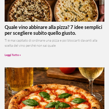
Quale vino abbinare alla pizza? 7 idee semplici
per scegliere subito quello giusto.
Ti è mai capitato di ordinare una pizza e poi bloccarti davanti alla
scelta del vino perché non sai quale
Leggi Tutto »