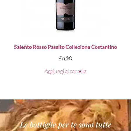
Salento Rosso Passito Collezione Costantino
€
6,90
Aggiungi al carrello
Le bottiglie per te sono tutte