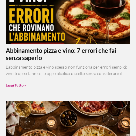
Abbinamento pizza e vino: 7 errori che fai
senza saperlo
L’abbinamento pizza e vino spesso non funziona per errori semplici:
vino troppo tannico, troppo alcolico o scelto senza considerare il
Leggi Tutto »