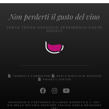
Non perderti il gusto del vino
CERCA TROVA ASSAGGIA SPERIMENTA GUSTA
GIOISCI
TERMINI E CONDIZIONI
RESI E DIRITTO DI RECESSO
PRIVACY CENTER
RAVAZZANI E FORTUNATO DI LIMIDO RODOLFO & C. SNC
VIA DELLA VECCHIA STAZIONE 104/106 GORLA MAGGIORE
(VA)