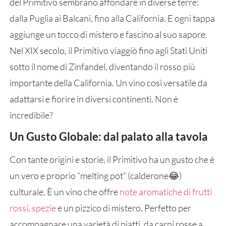
del Primitivo sembrano affondare in diverse terre:
dalla Puglia ai Balcani, fino alla California. E ogni tappa
aggiunge un tocco di mistero e fascino al suo sapore.
Nel XIX secolo, il Primitivo viaggiò fino agli Stati Uniti
sotto il nome di Zinfandel, diventando il rosso più
importante della California. Un vino così versatile da
adattarsi e fiorire in diversi continenti. Non è
incredibile?
Un Gusto Globale: dal palato alla tavola
Con tante origini e storie, il Primitivo ha un gusto che è
un vero e proprio “melting pot” (calderone😂)
culturale. È un vino che offre
note aromatiche di frutti
rossi, spezie
e un pizzico di mistero. Perfetto per
accompagnare una varietà di piatti, da carni rosse a