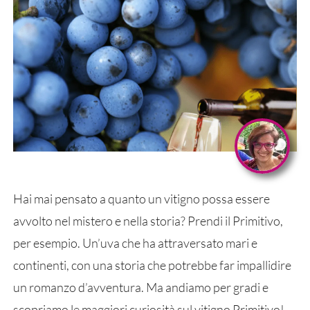
Hai mai pensato a quanto un vitigno possa essere
avvolto nel mistero e nella storia? Prendi il Primitivo,
per esempio. Un’uva che ha attraversato mari e
continenti, con una storia che potrebbe far impallidire
un romanzo d’avventura. Ma andiamo per gradi e
scopriamo le maggiori curiosità sul vitigno Primitivo!