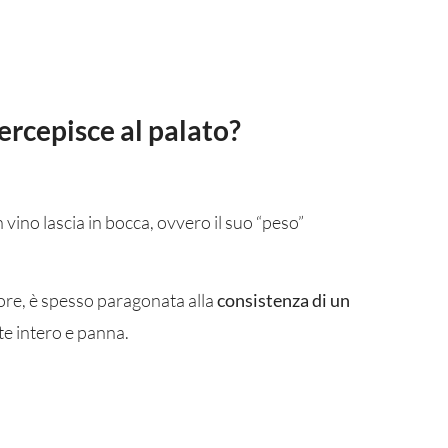
percepisce al palato?
 vino lascia in bocca, ovvero il suo “peso”
ore, è spesso paragonata alla
consistenza di un
tte intero e panna.