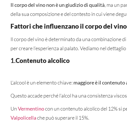
Il corpo del vino non è un giudizio di qualità
, ma un pa
della sua composizione e del contesto in cui viene degu
Fattori che influenzano il corpo del vino
Il corpo del vino è determinato da una combinazione di f
per creare l’esperienza al palato. Vediamo nel dettaglio i
1.
Contenuto alcolico
L’alcool è un elemento chiave:
maggiore è il contenuto a
Questo accade perché l’alcol ha una consistenza viscos
Un
Vermentino
con un contenuto alcolico del 12% si pe
Valpolicella
che può superare il 15%.