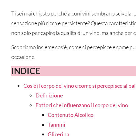
Ti sei mai chiesto perché alcuni vini sembrano scivolare 
sensazione più ricca e persistente? Questa caratteristi
non solo per capire la qualità di un vino, ma anche per 
Scopriamo insieme cos’è, come si percepisce e come puoi
occasione.
INDICE
Cos’è il corpo del vino e come si percepisce al pa
Definizione
Fattori che influenzano il corpo del vino
Contenuto Alcolico
Tannini
Glicerina