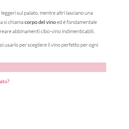
leggeri sul palato, mentre altri lasciano una
ca si chiama
corpo del vino
ed è fondamentale
creare abbinamenti cibo-vino indimenticabili.
 usarlo per scegliere il vino perfetto per ogni
lato?