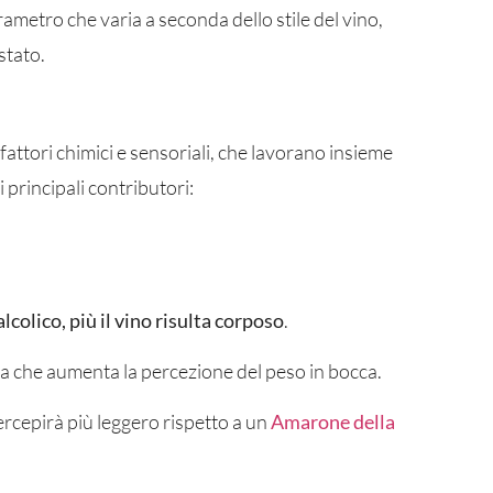
rametro che varia a seconda dello stile del vino,
stato.
attori chimici e sensoriali, che lavorano insieme
 principali contributori:
lcolico, più il vino risulta corposo
.
a che aumenta la percezione del peso in bocca.
rcepirà più leggero rispetto a un
Amarone della